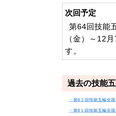
次回予定
第64回技能
（金）～12
す。
過去の技能五
・第6２回技能五輪全国
・第6１回技能五輪全国