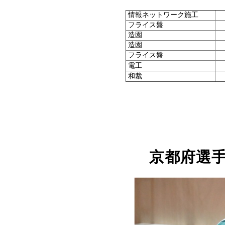
情報ネットワーク施工
フライス盤
造園
造園
フライス盤
電工
和裁
京都府選手