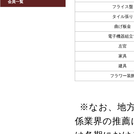
会員一覧
フライス盤
タイル張り
曲げ板金
電子機器組立
左官
家具
建具
フラワー装
※なお、地
係業界の推薦