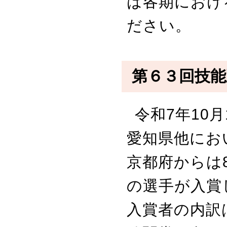
は各期におけ
ださい。
第６３回技能
令和7年10
愛知県他にお
京都府からは
の選手が入賞
入賞者の内訳