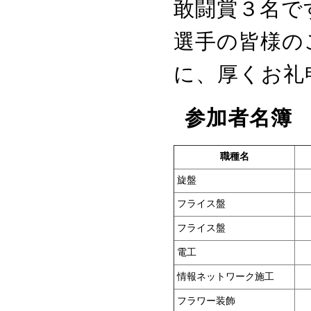
敢闘賞３名で
選手の皆様の
に、厚くお礼
参加者名簿
職種名
旋盤
フライス盤
フライス盤
電工
情報ネットワーク施工
フラワー装飾