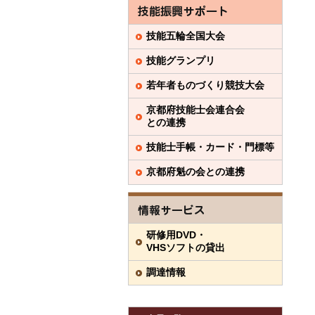
技能五輪全国大会
技能グランプリ
若年者ものづくり競技大会
京都府技能士会連合会
との連携
技能士手帳・カード・門標等
京都府魁の会との連携
研修用DVD・
VHSソフトの貸出
調達情報