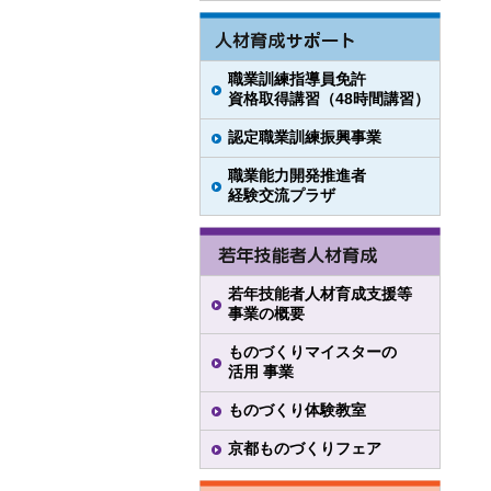
職業訓練指導員免許
資格取得講習（48時間講習）
認定職業訓練振興事業
職業能力開発推進者
経験交流プラザ
若年技能者人材育成支援等
事業の概要
ものづくりマイスターの
活用 事業
ものづくり体験教室
京都ものづくりフェア