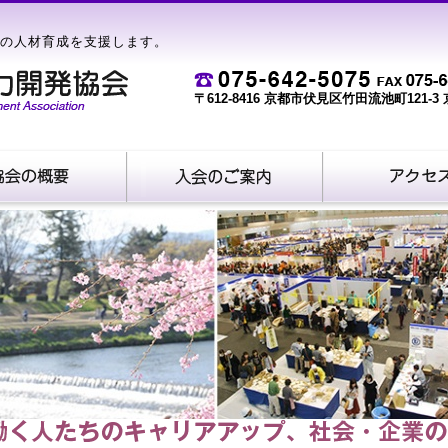
の人材育成を支援します。
〒612-8416 京都市伏見区竹田流池町121