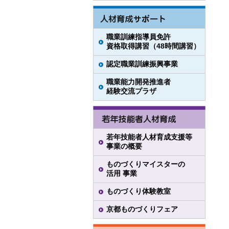
職業訓練指導員免許
資格取得講習（48時間講習）
認定職業訓練振興事業
職業能力開発推進者
経験交流プラザ
若年技能者人材育成支援等
事業の概要
ものづくりマイスターの
活用 事業
ものづくり体験教室
京都ものづくりフェア