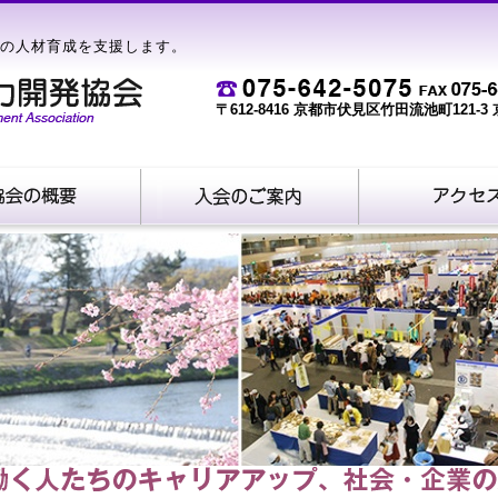
の人材育成を支援します。
〒612-8416 京都市伏見区竹田流池町121