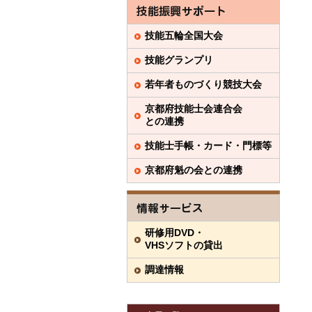
技能五輪全国大会
技能グランプリ
若年者ものづくり競技大会
京都府技能士会連合会
との連携
技能士手帳・カード・門標等
京都府魁の会との連携
研修用DVD・
VHSソフトの貸出
調達情報