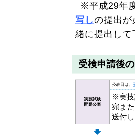
※平成29年
写し
の提出が
緒に提出して
受検申請後の
公表日は、
※実技
実技試験
問題公表
宛また
送付し