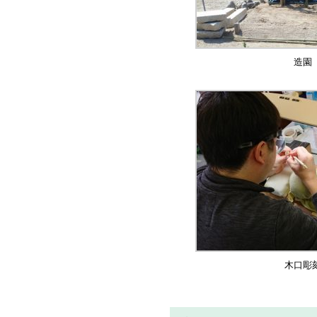
造園
木口彫