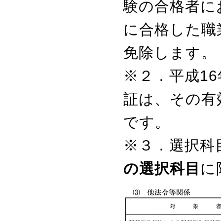
験の合格者に
に合格した職
免除します。
※２．
平成1
証は、その有
です。
※３．
選択科
の選択科目
に