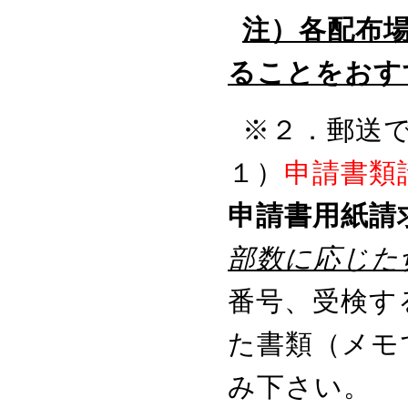
注）各配布
ることをおす
※２．郵送
１）
申請書類
申請書用紙請
部数に応じた
番号、受検す
た書類（メモ
み下さい。