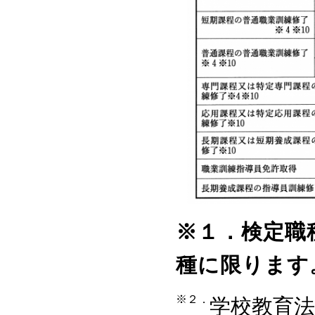
※１．
検定職
種に限ります
※２．
学校教育