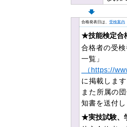
合格発表日は、
受検案内
★技能検定合
合格者の受検
一覧」
（https://www
に掲載します
また所属の団
知書を送付し
★実技試験、