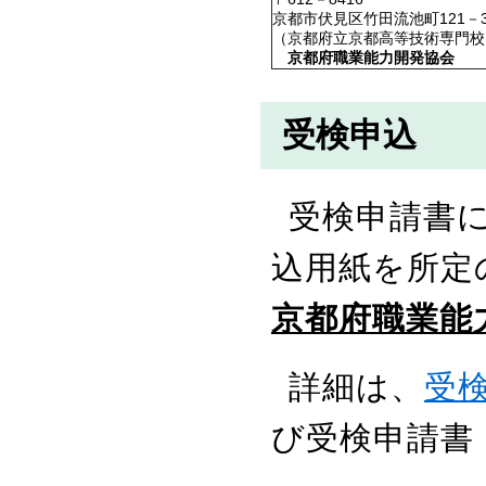
京都市伏見区竹田流池町121－
（京都府立京都高等技術専門校
京都府職業能力開発協会
受検申込
受検申請書
込用紙を所定
京都府職業能
詳細は、
受
び受検申請書