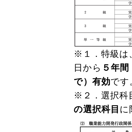
※１．
特級は
日から
５年間
で）有効
です
※２．
選択科
の選択科目
に