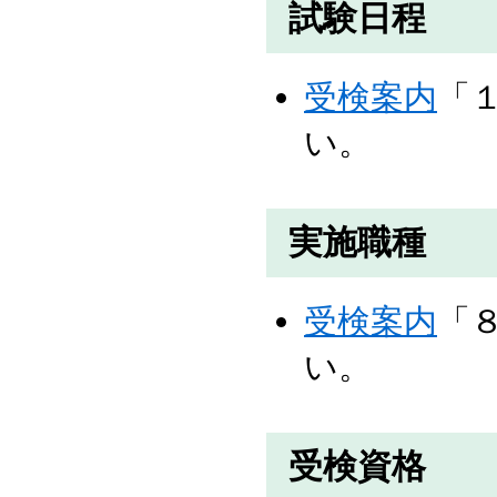
試験日程
受検案内
「
い。
実施職種
受検案内
「
い。
受検資格