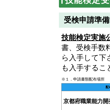
技能検定
受検申請準備
技能検定実施
書、受検手数
ら入手して下
も入手するこ
※１．申請書類配布場所
配
京都府職業能力開