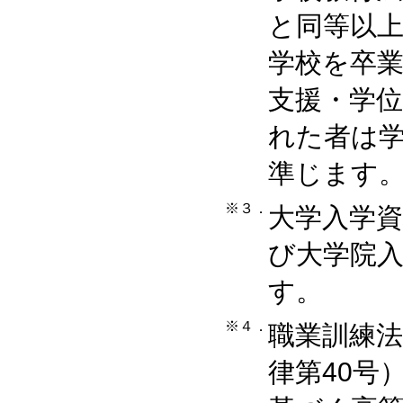
と同等以
学校を卒
支援・学
れた者は
準じます
※３．
大学入学資
び大学院
す。
※４．
職業訓練法
律第40号