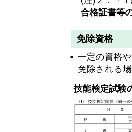
(注)２．「
合格証書等
免除資格
一定の資格や
免除される場
技能検定試験